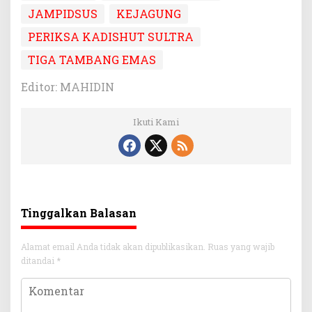
JAMPIDSUS
KEJAGUNG
PERIKSA KADISHUT SULTRA
TIGA TAMBANG EMAS
Editor: MAHIDIN
Ikuti Kami
Tinggalkan Balasan
Alamat email Anda tidak akan dipublikasikan.
Ruas yang wajib
ditandai
*